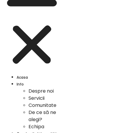
Acasa
Info
Despre noi
Servicii
Comunitate
De ce să ne
alegi?
Echipa