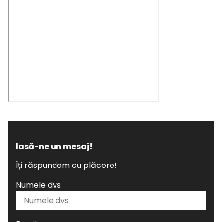
lasă-ne un mesaj!
Îți răspundem cu plăcere!
Numele dvs