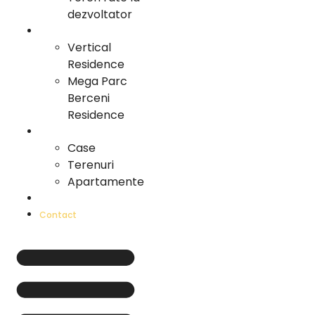
dezvoltator
Proiecte Vertical
Vertical
Residence
Mega Parc
Berceni
Residence
Portofoliu
Case
Terenuri
Apartamente
Cariera
Contact