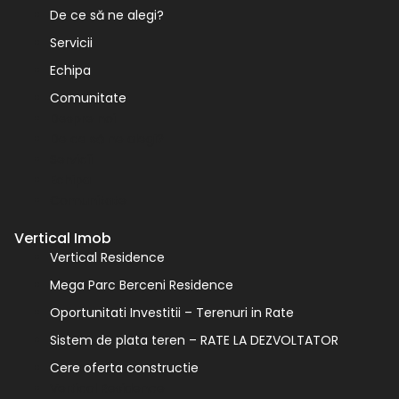
De ce să ne alegi?
Servicii
Echipa
Comunitate
Despre noi
De ce să ne alegi?
Servicii
Echipa
Comunitate
Vertical Imob
Vertical Residence
Mega Parc Berceni Residence
Oportunitati Investitii – Terenuri in Rate
Sistem de plata teren – RATE LA DEZVOLTATOR
Cere oferta constructie
Vertical Residence