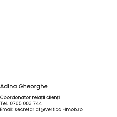
Adina Gheorghe
Coordonator relații clienți
Tel.: 0765 003 744
Email: secretariat@vertical-imob.ro