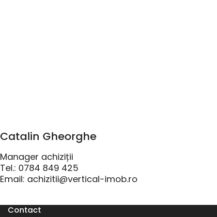
Catalin Gheorghe
Manager achiziții
Tel.: 0784 849 425
Email: achizitii@vertical-imob.ro
Contact