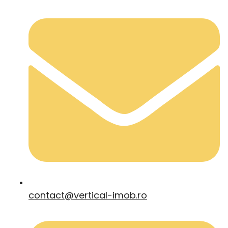
contact@vertical-imob.ro