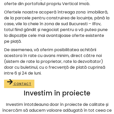
oferte din portofoliul propriu Vertical Imob.
Ofertele noastre acoperă întreaga zona imobiliară,
de la parcele pentru construirea de locuințe, până la
case, vile la cheie în zona de sud Bucuresti – Ilfov,
totul fiind gândit și negociat pentru a vă putea pune
la dispoziție cele mai avantajoase oferte existente
pe piață.
De asemenea, vă oferim posibilitatea achitării
acestora în rate cu avans minim, direct către noi
(sistem de rate la proprietar, rate la dezvoltator)
doar cu buletinul, cu o frecvență de plată cuprinsă
intre 6 și 24 de luni.
CONTACT
Investim în proiecte
Investim întotdeauna doar în proiecte de calitate și
încercăm să aducem valoare adăugată în tot ceea ce