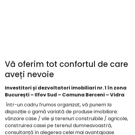
Vă oferim tot confortul de care
aveți nevoie
Investitori și dezvoltatori imobiliari nr. 1 în zona
București – Ilfov Sud – Comuna Berceni – Vidra
Într-un cadru frumos organizat, vă punem la
dispoziție o gamă variată de produse imobiliare:
vânzare case / vile și terenuri construibile / agricole,
construirea casei pe terenul dumneavoastră,
consultanță în alegerea celei mai avantajoase