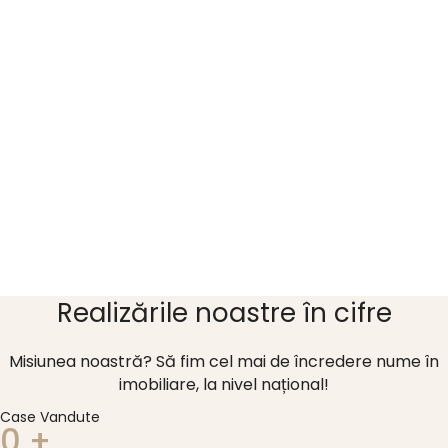
Realizările noastre în cifre
Misiunea noastră? Să fim cel mai de încredere nume în
imobiliare, la nivel național!
Case Vandute
0
+