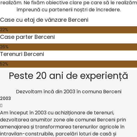
realizăm. Ne fixăm obiective clare pe care să le realizăm
împreună cu partenerii noștri de încredere.
Case cu etaj de vânzare Berceni
22%
Case parter Berceni
26%
Terenuri Berceni
52%
Peste 20 ani de experiență
Dezvoltam încă din 2003 în comuna Berceni
2003
Am început în 2003 cu achiziționare de terenuri,
dezvoltarea anumitor zone ale comunei Berceni prin
amenajarea și transformarea terenurilor agricole în
intravilan-construibile, parcelări loturi de casă și