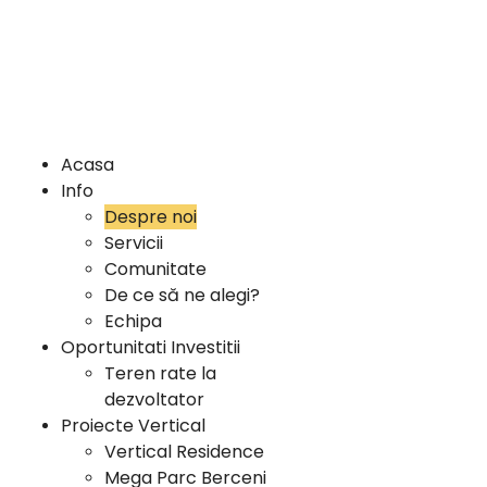
Acasa
Info
Despre noi
Servicii
Comunitate
De ce să ne alegi?
Echipa
Oportunitati Investitii
Teren rate la
dezvoltator
Proiecte Vertical
Vertical Residence
Mega Parc Berceni