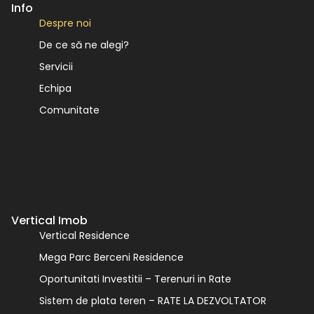
Info
Despre noi
De ce să ne alegi?
Servicii
Echipa
Comunitate
Despre noi
De ce să ne alegi?
Servicii
Echipa
Comunitate
Vertical Imob
Vertical Residence
Mega Parc Berceni Residence
Oportunitati Investitii – Terenuri in Rate
Sistem de plata teren – RATE LA DEZVOLTATOR