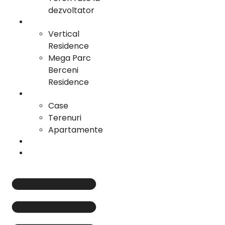
dezvoltator
Proiecte Vertical
Vertical
Residence
Mega Parc
Berceni
Residence
Portofoliu
Case
Terenuri
Apartamente
Cariera
Contact