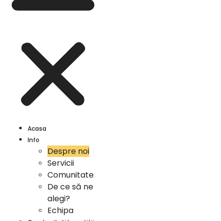
Acasa
Info
Despre noi
Servicii
Comunitate
De ce să ne
alegi?
Echipa