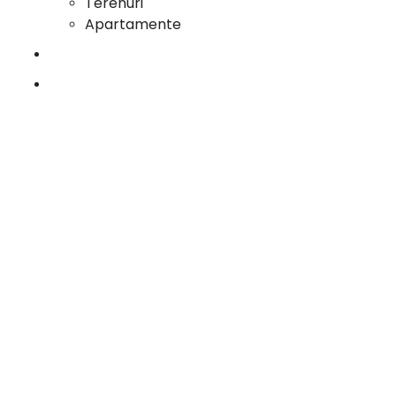
Terenuri
Apartamente
Cariera
Contact